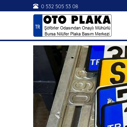
0 532 505 53 08
Previous