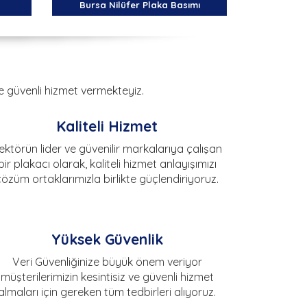
Bursa Nilüfer Plaka Basımı
ve güvenli hizmet vermekteyiz.
Kaliteli Hizmet
ektörün lider ve güvenilir markalarıya çalışan
bir plakacı olarak, kaliteli hizmet anlayışımızı
çözüm ortaklarımızla birlikte güçlendiriyoruz.
Yüksek Güvenlik
Veri Güvenliğinize büyük önem veriyor
müşterilerimizin kesintisiz ve güvenli hizmet
almaları için gereken tüm tedbirleri alıyoruz.