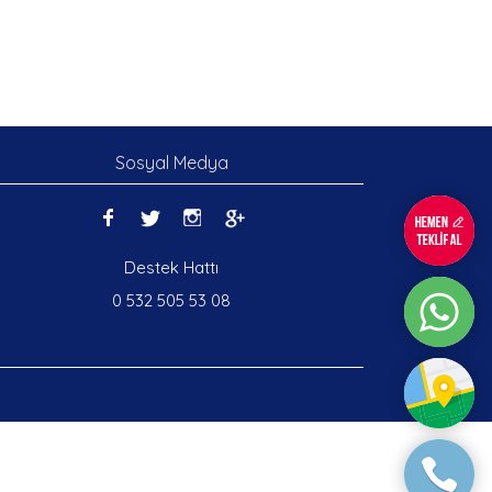
Sosyal Medya
Destek Hattı
0 532 505 53 08