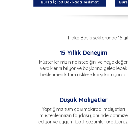
Bursa İçi 30 Dakikada Teslimat
Burs
Plaka Baskı sektöründe 15 yıl
15 Yıllık Deneyim
Müşterilerimizin ne istediğini ve neye değer
verdiklerini biliyor ve başlarına gelebilecek
beklenmedik tüm risklere karşı koruyoruz.
Düşük Maliyetler
Yaptığımız tüm çalışmalarda, maliyetleri
müşterilerimizin faydası yönünde optimize
ediyor ve uygun fiyatlı çözümler üretiyoruz