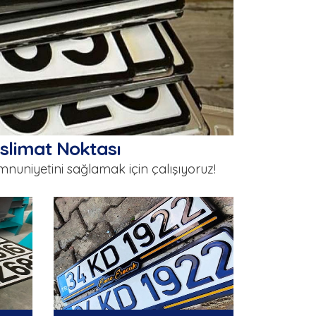
eslimat Noktası
nuniyetini sağlamak için çalışıyoruz!