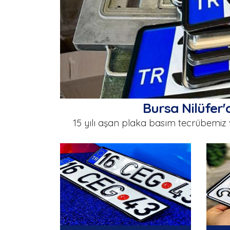
Bursa Nilüfer'
15 yılı aşan plaka basım tecrübemiz 