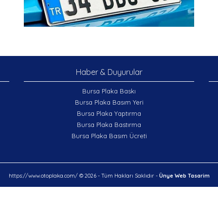
Haber & Duyurular
Bursa Plaka Baskı
Bursa Plaka Basım Yeri
Bursa Plaka Yaptırma
Bursa Plaka Bastırma
Bursa Plaka Basım Ücreti
https://www.otoplaka.com/ © 2026 - Tüm Hakları Saklıdır -
Ünye Web Tasarim