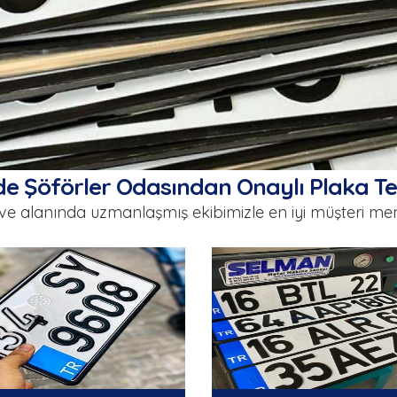
de Şöförler Odasından Onaylı Plaka T
ve alanında uzmanlaşmış ekibimizle en iyi müşteri mem